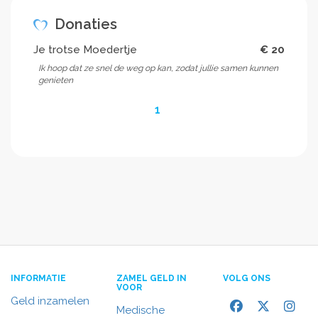
Donaties
Je trotse Moedertje
€ 20
Ik hoop dat ze snel de weg op kan, zodat jullie samen kunnen
genieten
1
INFORMATIE
ZAMEL GELD IN
VOLG ONS
VOOR
Geld inzamelen
Medische