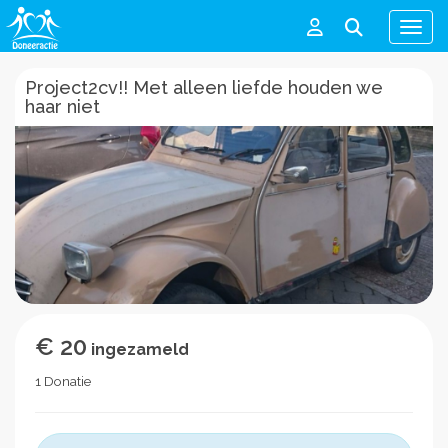
Men
Project2cv!! Met alleen liefde houden we
haar niet
€ 20
ingezameld
1 Donatie