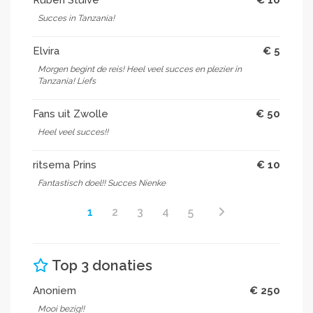
Succes in Tanzania!
Elvira
€ 5
Morgen begint de reis! Heel veel succes en plezier in
Tanzania! Liefs
Fans uit Zwolle
€ 50
Heel veel succes!!
ritsema Prins
€ 10
Fantastisch doel!! Succes Nienke
1
2
3
4
5
Top 3 donaties
Anoniem
€ 250
Mooi bezig!!