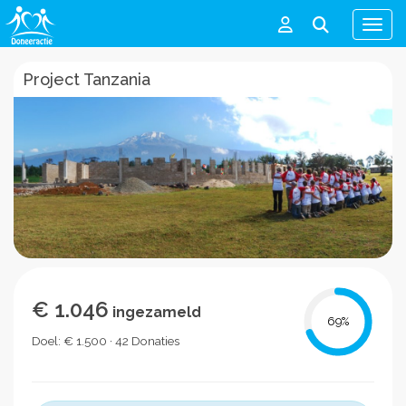
Men
Project Tanzania
€ 1.046
ingezameld
69
%
Doel: € 1.500 · 42 Donaties