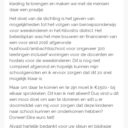
kleding te brengen en maken we met de mensen
daar een praatje.
Het doel van de stichting is het geven van
mogelijkheden tot het volgen van beroepsonderwijs
voor weeskinderen in het Kibosho district. Het
beleidsplan was het mee bouwen en financieren van
een voor eind 2016 afgeronde
huishoud/ambachtsschool voor ongeveer 300
leerlingen inclusief woningen voor de docenten en
hostels voor de weeskinderen. Dit is nog niet
compleet afgerond en hopelijk kunnen mijn
schoolgenoten en ik ervoor zorgen dat dit zo snel
mogelijk klaar is.
Maar om daar te komen en te zijn moet ik €1500.- bij
elkaar sprokkelen. Dit kan ik niet alleen!! Dus vind u dit
een mooi doel om aan te doneren en wilt u er
doormiddel van mij voor zorgen dat deze kinderen
naar school kunnen en onderkomen hebben?
Doneer! Elke euro telt!
Alvast hartelijk bedankt voor uw steun en bijdrage