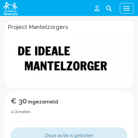
Men
Project Mantelzorgers
€ 30
ingezameld
4 Donaties
Deze actie is gesloten