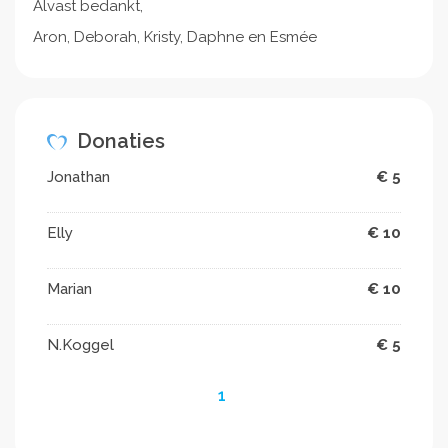
Alvast bedankt,
Aron, Deborah, Kristy, Daphne en Esmée
Donaties
Jonathan
€ 5
Elly
€ 10
Marian
€ 10
N.Koggel
€ 5
1