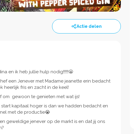
Actie delen
 en ik heb jullie hulp nodig!!!!!!😬
chef een Jenever met Madame jeanette erin bedacht
heerlijk fris en zacht in de keel!
 of om gewoon te genieten met wat ijs!
t start kapitaal hoger is dan we hadden bedacht en
nel met de productie😭
een geweldige jenever op de markt is en dat jij ons
n?