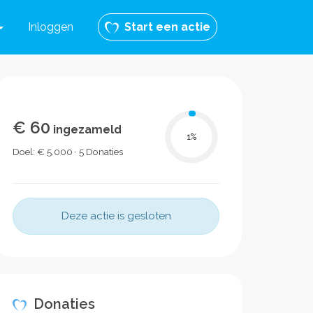
Inloggen
Start een actie
€ 60
ingezameld
1
%
Doel: € 5.000 · 5 Donaties
Deze actie is gesloten
Donaties