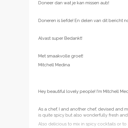
Doneer dan wat je kan missen aub!
Doneren is liefde! En delen van dit bericht 
Alvast super Bedankt!
Met smaakvolle groet!
Mitchell Medina
Hey beautiful lovely people! I'm Mitchell Medi
As a chef, I and another chef, devised and 
is quite spicy but also wonderfully fresh and 
Also delicious to mix in spicy cocktails or to