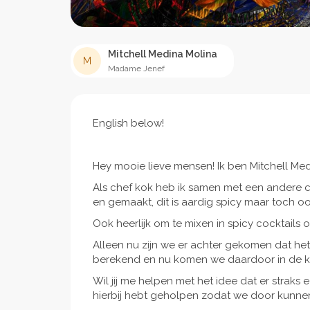
Mitchell Medina Molina
M
Madame Jenef
English below!
Hey mooie lieve mensen! Ik ben Mitchell Medina
Als chef kok heb ik samen met een andere 
en gemaakt, dit is aardig spicy maar toch ook 
Ook heerlijk om te mixen in spicy cocktails
Alleen nu zijn we er achter gekomen dat he
berekend en nu komen we daardoor in de k
Wil jij me helpen met het idee dat er straks 
hierbij hebt geholpen zodat we door kunne