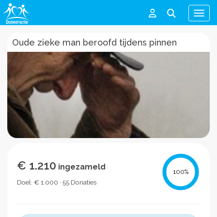
Men
Oude zieke man beroofd tijdens pinnen
€ 1.210
ingezameld
100
%
Doel: € 1.000 · 55 Donaties