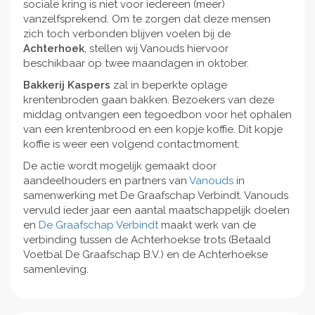
sociale kring is niet voor iedereen (meer)
vanzelfsprekend. Om te zorgen dat deze mensen
zich toch verbonden blijven voelen bij de
Achterhoek
, stellen wij Vanouds hiervoor
beschikbaar op twee maandagen in oktober.
Bakkerij Kaspers
zal in beperkte oplage
krentenbroden gaan bakken. Bezoekers van deze
middag ontvangen een tegoedbon voor het ophalen
van een krentenbrood en een kopje koffie. Dit kopje
koffie is weer een volgend contactmoment.
De actie wordt mogelijk gemaakt door
aandeelhouders en partners van
Vanouds
in
samenwerking met De Graafschap Verbindt. Vanouds
vervuld ieder jaar een aantal maatschappelijk doelen
en
De Graafschap Verbindt
maakt werk van de
verbinding tussen de Achterhoekse trots (Betaald
Voetbal De Graafschap B.V.) en de Achterhoekse
samenleving.