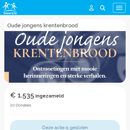
Men
Oude jongens krentenbrood
€ 1.535
ingezameld
20 Donaties
Deze actie is gesloten