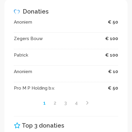
Donaties
Anoniem
€ 50
Zegers Bouw
€ 100
Patrick
€ 100
Anoniem
€ 10
Pro M P Holding b.v.
€ 50
1
2
3
4
Top 3 donaties