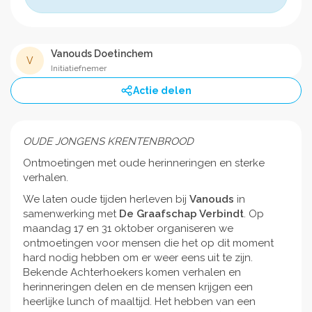
Vanouds Doetinchem
V
Initiatiefnemer
Actie delen
OUDE JONGENS KRENTENBROOD
Ontmoetingen met oude herinneringen en sterke
verhalen.
We laten oude tijden herleven bij
Vanouds
in
samenwerking met
De Graafschap Verbindt
. Op
maandag 17 en 31 oktober organiseren we
ontmoetingen voor mensen die het op dit moment
hard nodig hebben om er weer eens uit te zijn.
Bekende Achterhoekers komen verhalen en
herinneringen delen en de mensen krijgen een
heerlijke lunch of maaltijd. Het hebben van een