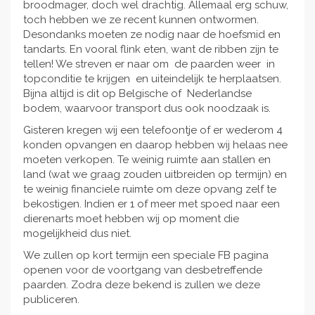
broodmager, doch wel drachtig. Allemaal erg schuw,
toch hebben we ze recent kunnen ontwormen.
Desondanks moeten ze nodig naar de hoefsmid en
tandarts. En vooral flink eten, want de ribben zijn te
tellen! We streven er naar om de paarden weer in
topconditie te krijgen en uiteindelijk te herplaatsen.
Bijna altijd is dit op Belgische of Nederlandse
bodem, waarvoor transport dus ook noodzaak is.
Gisteren kregen wij een telefoontje of er wederom 4
konden opvangen en daarop hebben wij helaas nee
moeten verkopen. Te weinig ruimte aan stallen en
land (wat we graag zouden uitbreiden op termijn) en
te weinig financiele ruimte om deze opvang zelf te
bekostigen. Indien er 1 of meer met spoed naar een
dierenarts moet hebben wij op moment die
mogelijkheid dus niet.
We zullen op kort termijn een speciale FB pagina
openen voor de voortgang van desbetreffende
paarden. Zodra deze bekend is zullen we deze
publiceren.