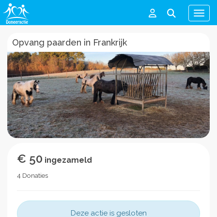
Men
Opvang paarden in Frankrijk
€ 50
ingezameld
4 Donaties
Deze actie is gesloten