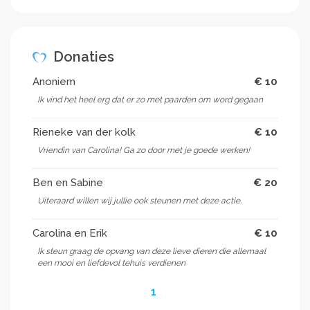
Donaties
Anoniem
€ 10
Ik vind het heel erg dat er zo met paarden om word gegaan
Rieneke van der kolk
€ 10
Vriendin van Carolina! Ga zo door met je goede werken!
Ben en Sabine
€ 20
Uiteraard willen wij jullie ook steunen met deze actie.
Carolina en Erik
€ 10
Ik steun graag de opvang van deze lieve dieren die allemaal
een mooi en liefdevol tehuis verdienen
1