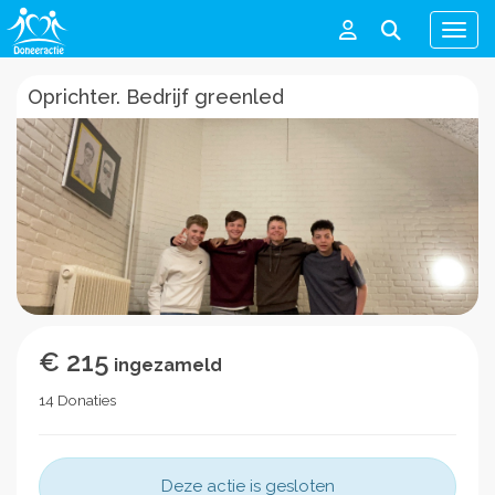
Men
Oprichter. Bedrijf greenled
€ 215
ingezameld
14 Donaties
Deze actie is gesloten