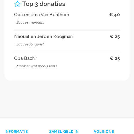
Top 3 donaties
Opa en oma Van Benthem
€ 40
Succes mannen!
Naoual en Jeroen Kooijman
€ 25
Succes jongens!
Opa Bachir
€ 25
Maak er wat moois van !
INFORMATIE
ZAMEL GELD IN
VOLG ONS