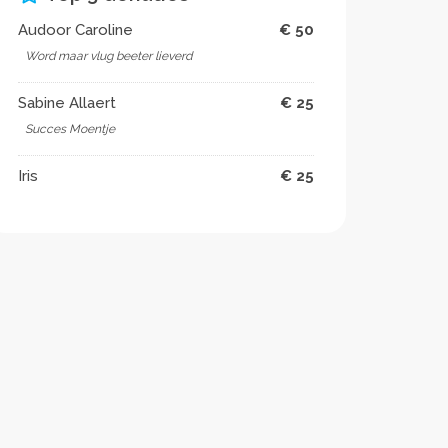
Audoor Caroline
€ 50
Word maar vlug beeter lieverd
Sabine Allaert
€ 25
Succes Moentje
Iris
€ 25