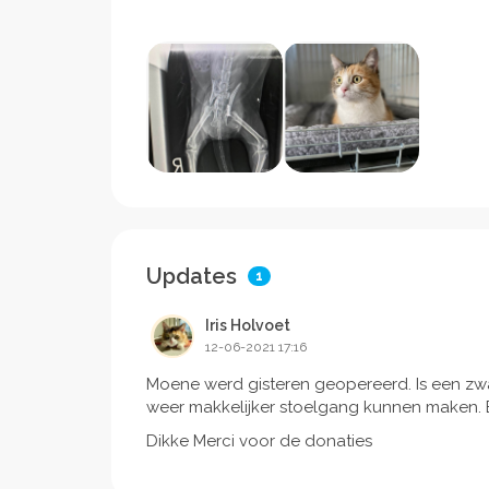
Updates
1
Iris Holvoet
12-06-2021 17:16
Moene werd gisteren geopereerd. Is een zw
weer makkelijker stoelgang kunnen maken. B
Dikke Merci voor de donaties