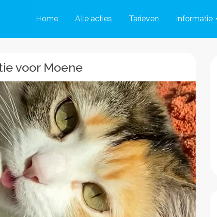
Home
Alle acties
Tarieven
Informatie
tie voor Moene