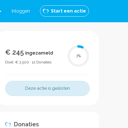
Inloggen
Start een actie
€ 245
ingezameld
7
%
Doel: € 3.500 · 12 Donaties
Deze actie is gesloten
Donaties