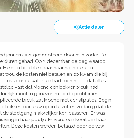
Actie delen
ind januari 2021 geadopteerd door mijn vader. Ze
 verduren gehad. Op 3 december, de dag waarop
. Mensen brachten haar naar Katimoe, een
at wou de kosten niet betalen en zo kwam die bij
alles voor de katjes en had toch hoop dat alles
 stelde vast dat Moene een bekkenbreuk had
tuurlijk moeten genezen maar de problemen
liceerde breuk zat Moene met constipaties. Begin
haar bekken opnieuw open te zetten zodanig dat de
 de stoelgang makkelijker kon passeren. Er was
ing in haar pootje. Er werd een kooitje in haar
tten. Deze kosten werden betaald door de vzw