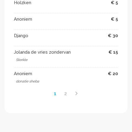
Holzken
€ 5
Anoniem
€ 5
Django
€ 30
Jolanda de vries zondervan
€ 15
Sterkte
Anoniem
€ 20
donatie sheba
1
2