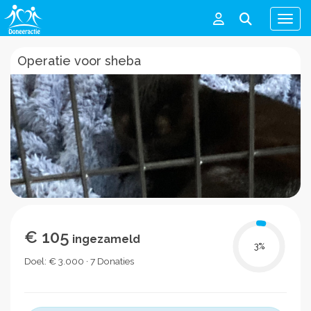
Men
Operatie voor sheba
€ 105
ingezameld
3
%
Doel: € 3.000 · 7 Donaties