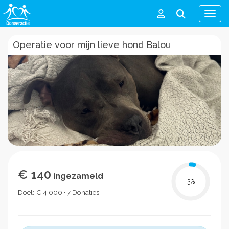
Men
Operatie voor mijn lieve hond Balou
€ 140
ingezameld
3
%
Doel: € 4.000 · 7 Donaties