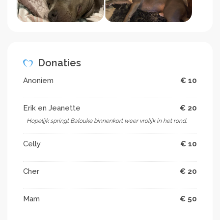
Donaties
Anoniem
€ 10
Erik en Jeanette
€ 20
Hopelijk springt Balouke binnenkort weer vrolijk in het rond.
Celly
€ 10
Cher
€ 20
Mam
€ 50