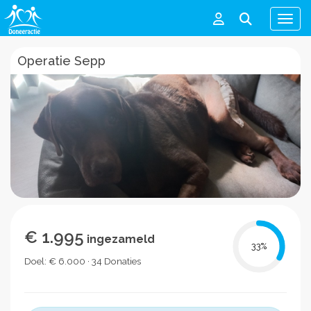
Men
Operatie Sepp
€ 1.995
ingezameld
33
%
Doel: € 6.000 · 34 Donaties