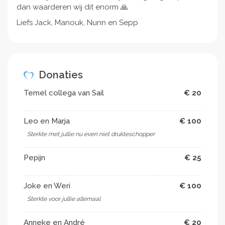
dan waarderen wij dit enorm 🙏
Liefs Jack, Manouk, Nunn en Sepp
Donaties
Temel collega van Sail
€ 20
Leo en Marja
€ 100
Sterkte met jullie nu even niet drukteschopper
Pepijn
€ 25
Joke en Weri
€ 100
Sterkte voor jullie allemaal
Anneke en André
€ 20