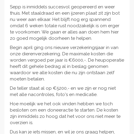
Sepp is inmiddels succesvol geopereerd en weer
thuis. Met staaldraad en een ijzeren plaat zit zijn bot
nu weer aan elkaar. Het blijft nog erg spannend
omdat 6 weken totale rust noodzakelijk is om erger
te voorkomen. We gaan er alles aan doen hem hier
zo goed mogelijk doorheen te helpen.
Begin april ging ons nieuwe verzekeringsjaar in van
onze dierenverzekering. De maximale kosten die
worden vergoed per jaar is €6000,-. De heupoperatie
heeft dit gehele bedrag al in beslag genomen
waardoor we alle kosten die nu zijn ontstaan zelf
moeten betalen.
De teller staat al op €5200,- en we zijn er nog niet
met alle nacontroles, foto's en medicatie.
Hoe moeilijk we het ook vinden hebben we toch
besloten om een doneeractie te starten. De kosten
zijn inmiddels zo hoog dat het voor ons niet meer te
overzien is.
Dus kan je iets missen, en wil je ons graag helpen,