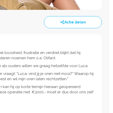
Actie delen
veel boosheid, frustratie en verdriet blijkt dat hij
deren noemen hem o.a. Olifant.
n als ouders willen we graag hetzelfde voor Luca.
vraagt: “Luca, vind jij je oren niet mooi?” Waarop hij
t en wil mijn oren laten rechtzetten.”
 kan hij op korte termijn hieraan geopereerd
ze operatie niet. €3000,- moet er dus door ons zelf