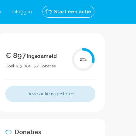
Inloggen
Start een actie
€ 897
ingezameld
29
%
Doel: € 3.000 · 57 Donaties
Deze actie is gesloten
Donaties