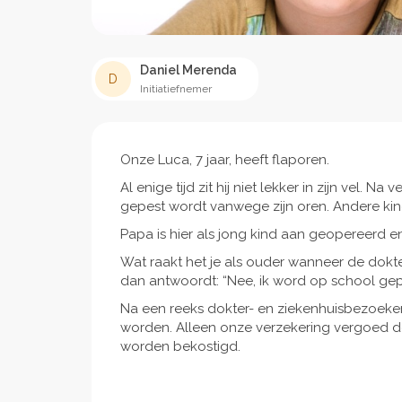
Daniel Merenda
D
Initiatiefnemer
Onze Luca, 7 jaar, heeft flaporen.
Al enige tijd zit hij niet lekker in zijn vel. Na 
gepest wordt vanwege zijn oren. Andere kin
Papa is hier als jong kind aan geopereerd e
Wat raakt het je als ouder wanneer de dokter 
dan antwoordt: “Nee, ik word op school gepes
Na een reeks dokter- en ziekenhuisbezoeken
worden. Alleen onze verzekering vergoed de
worden bekostigd.