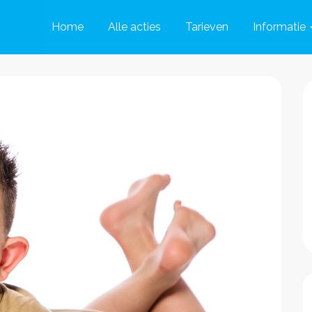
Home
Alle acties
Tarieven
Informatie