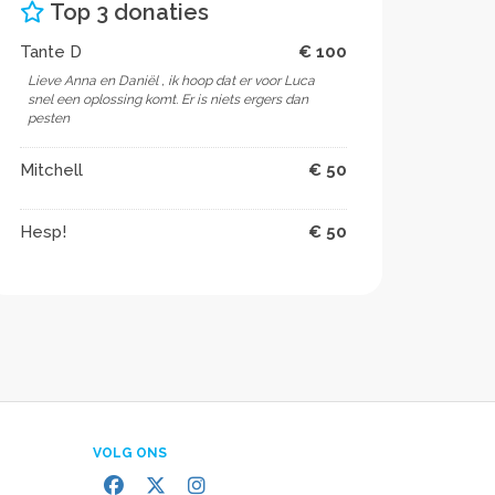
Top 3 donaties
Tante D
€ 100
Lieve Anna en Daniël , ik hoop dat er voor Luca
snel een oplossing komt. Er is niets ergers dan
pesten
Mitchell
€ 50
Hesp!
€ 50
VOLG ONS