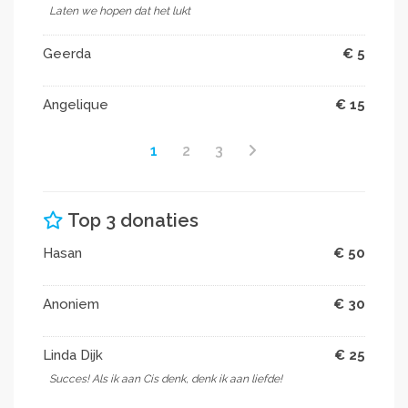
Laten we hopen dat het lukt
Geerda
€ 5
Angelique
€ 15
1
2
3
Top 3 donaties
Hasan
€ 50
Anoniem
€ 30
Linda Dijk
€ 25
Succes! Als ik aan Cis denk, denk ik aan liefde!