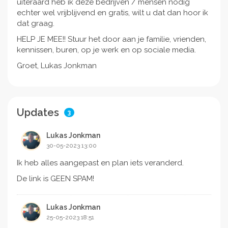
uiteraard heb ik deze bedrijven / mensen nodig
echter wel vrijblijvend en gratis, wilt u dat dan hoor ik
dat graag.
HELP JE MEE!! Stuur het door aan je familie, vrienden,
kennissen, buren, op je werk en op sociale media.
Groet, Lukas Jonkman
Updates
3
Lukas Jonkman
30-05-2023 13:00
Ik heb alles aangepast en plan iets veranderd.
De link is GEEN SPAM!
Lukas Jonkman
25-05-2023 18:51