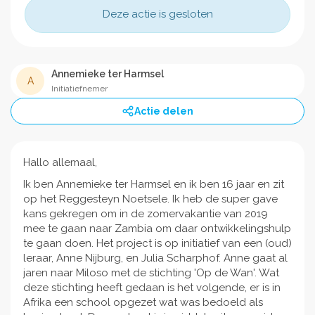
Deze actie is gesloten
Annemieke ter Harmsel
A
Initiatiefnemer
Actie delen
Hallo allemaal,
Ik ben Annemieke ter Harmsel en ik ben 16 jaar en zit
op het Reggesteyn Noetsele. Ik heb de super gave
kans gekregen om in de zomervakantie van 2019
mee te gaan naar Zambia om daar ontwikkelingshulp
te gaan doen. Het project is op initiatief van een (oud)
leraar, Anne Nijburg, en Julia Scharphof. Anne gaat al
jaren naar Miloso met de stichting 'Op de Wan'. Wat
deze stichting heeft gedaan is het volgende, er is in
Afrika een school opgezet wat was bedoeld als