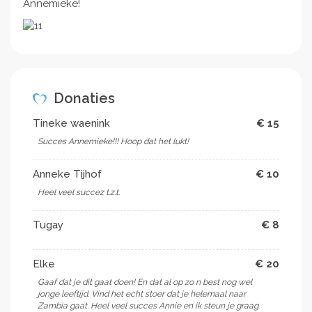
Annemieke!
Donaties
Tineke waenink
€ 15
Succes Annemieke!!! Hoop dat het lukt!
Anneke Tijhof
€ 10
Heel veel succez t.z.t.
Tugay
€ 8
Elke
€ 20
Gaaf dat je dit gaat doen! En dat al op zo n best nog wel
jonge leeftijd. Vind het echt stoer dat je helemaal naar
Zambia gaat. Heel veel succes Annie en ik steun je graag