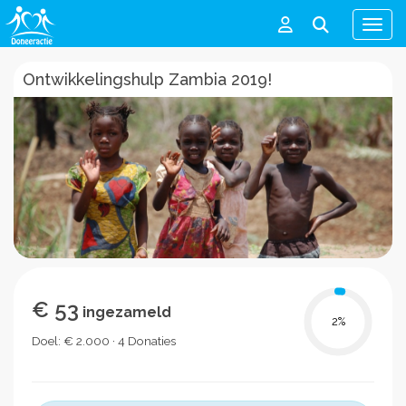
Men
Ontwikkelingshulp Zambia 2019!
€ 53
ingezameld
2
%
Doel: € 2.000 · 4 Donaties