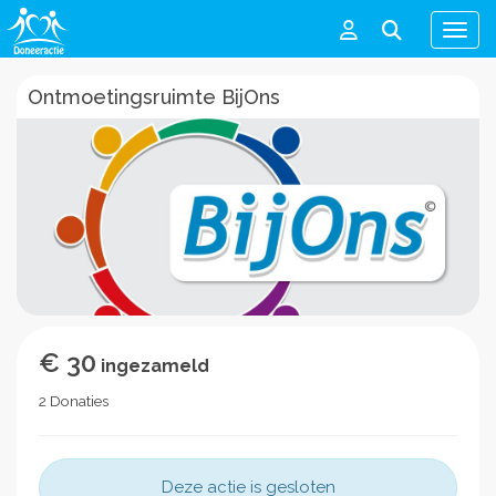
Men
Ontmoetingsruimte BijOns
€ 30
ingezameld
2 Donaties
Deze actie is gesloten