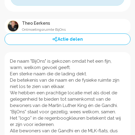
Theo Eerkens
Ontmoetingsruimte BijOns
Actie delen
De naam "BijOns" is gekozen omdat het een fijn,
warm, welkom gevoel geeft.
Een sterke naam die de lading dekt.
De betekenis van de naam en de fysieke ruimte zijn
niet los te zien van elkaar.
We hebben een prachtige locatie met als doel de
gelegenheid te bieden tot samenkomst van de
bewoners van de Martin Luther King én de Gandhi.
“BijOns” staat voor gezellig, wees welkom, samen.
Het “logo” in de regenboogkleuren betekent dat wij
er zijn voor iedereen.
Alle bewoners van de Gandhi en de MLK-flats, dus