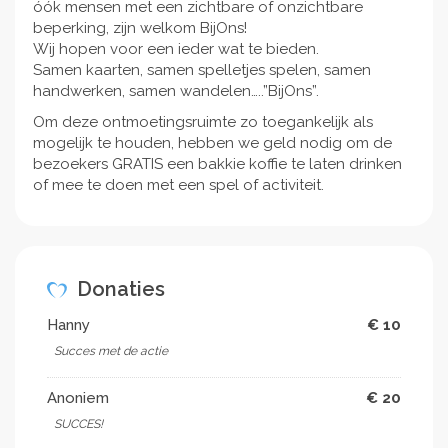
óók mensen met een zichtbare of onzichtbare
beperking, zijn welkom BijOns!
Wij hopen voor een ieder wat te bieden.
Samen kaarten, samen spelletjes spelen, samen
handwerken, samen wandelen…..”BijOns”.
Om deze ontmoetingsruimte zo toegankelijk als
mogelijk te houden, hebben we geld nodig om de
bezoekers GRATIS een bakkie koffie te laten drinken
of mee te doen met een spel of activiteit.
Donaties
Hanny
€ 10
Succes met de actie
Anoniem
€ 20
SUCCES!