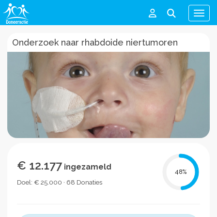
Men
Onderzoek naar rhabdoide niertumoren
€ 12.177
ingezameld
48
%
Doel: € 25.000 · 68 Donaties