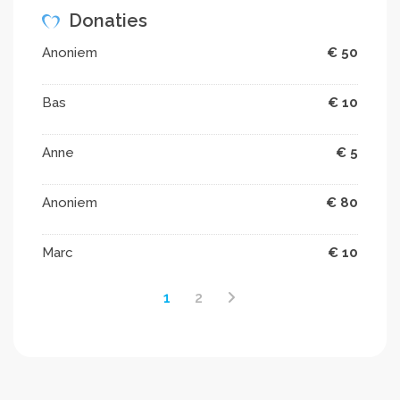
Donaties
Anoniem
€ 50
Bas
€ 10
Anne
€ 5
Anoniem
€ 80
Marc
€ 10
1
2