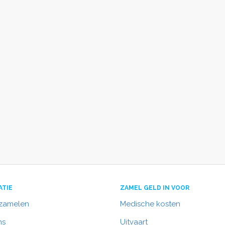
ATIE
ZAMEL GELD IN VOOR
nzamelen
Medische kosten
ns
Uitvaart