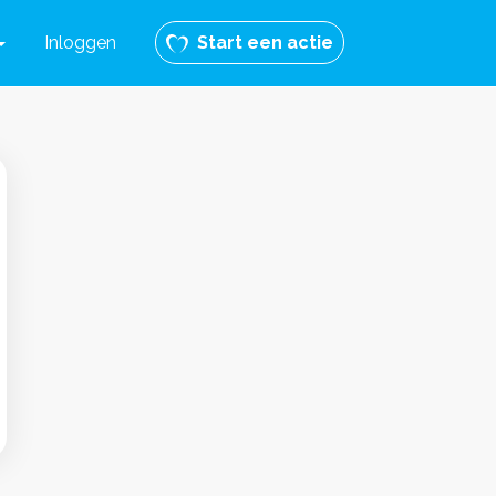
Inloggen
Start een actie