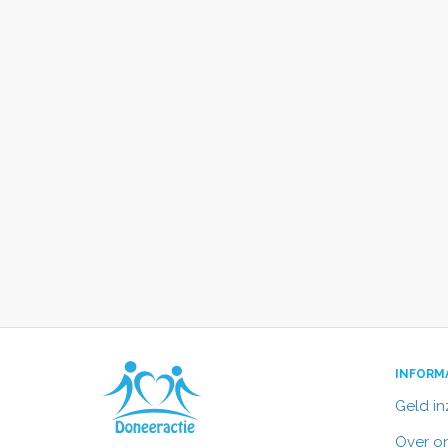
INFORM
Geld i
Over o