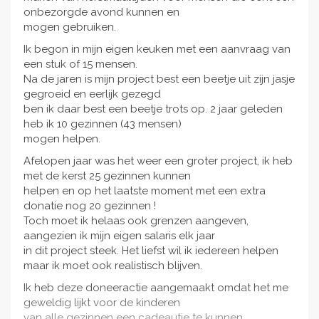
onbezorgde avond kunnen en
mogen gebruiken.
Ik begon in mijn eigen keuken met een aanvraag van
een stuk of 15 mensen.
Na de jaren is mijn project best een beetje uit zijn jasje
gegroeid en eerlijk gezegd
ben ik daar best een beetje trots op. 2 jaar geleden
heb ik 10 gezinnen (43 mensen)
mogen helpen.
Afelopen jaar was het weer een groter project, ik heb
met de kerst 25 gezinnen kunnen
helpen en op het laatste moment met een extra
donatie nog 20 gezinnen !
Toch moet ik helaas ook grenzen aangeven,
aangezien ik mijn eigen salaris elk jaar
in dit project steek. Het liefst wil ik iedereen helpen
maar ik moet ook realistisch blijven.
Ik heb deze doneeractie aangemaakt omdat het me
geweldig lijkt voor de kinderen
van alle gezinnen een cadeautje te kunnen