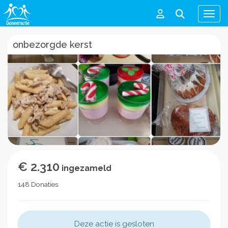
Men
onbezorgde kerst
€ 2.310
ingezameld
148 Donaties
Deze actie is gesloten