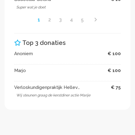
Super wat je doet
1
2
3
4
5
Top 3 donaties
Anoniem
€ 100
Marjo
€ 100
Verloskundigenpraktijk Hellevoetsluis
€ 75
Wij steunen graag de kerstdiner actie Marije