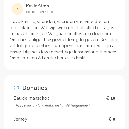
Kevin Stroo
K
28-12-2021 12:16
Lieve Familie, vrienden, vrienden van vrienden en
(on)bekenden. Wat zijn wij blij met al jullie bijdrages
en lieve berichtjes! Wij gaan er alles aan doen om
Oma het veilige thuisgevoel terug te geven. De actie
zal tot 31 december 2021 openstaan, maar we zijn al
onwijs blij met deze geweldige tussenstand. Namens
Oma Joosten & Familie hartelijk dank!
Donaties
Baukje manschot
€ 15
Heel veel sterkte , liefde en kracht toegewenst
Jerney
€ 5