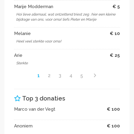
Marije Modderman
€ 5
Hoi lieve allemaal, wat ontzettend triest zeg . hier een kleine
bijdrage van ons, voor oma! liefs Pieter en Marije
Melanie
€ 10
Heel veel sterkte voor oma!
Arie
€ 25
Sterkte
1
2
3
4
5
Top 3 donaties
Marco van der Vegt
€ 100
Anoniem
€ 100