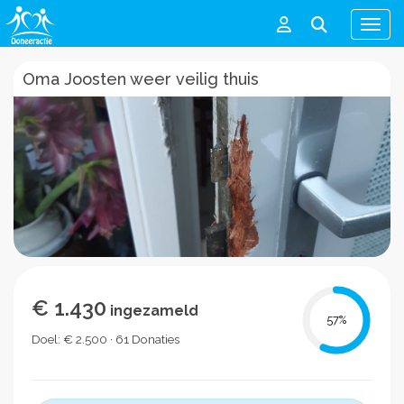
Men
Oma Joosten weer veilig thuis
€ 1.430
ingezameld
57
%
Doel: € 2.500 · 61 Donaties