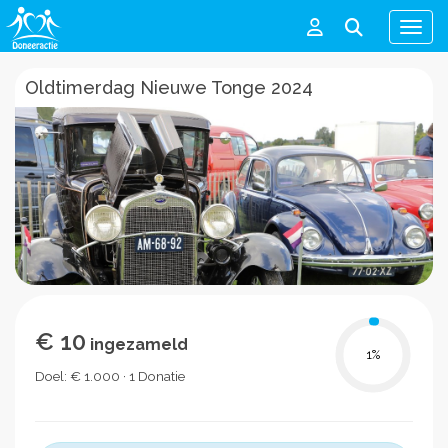
Men
Oldtimerdag Nieuwe Tonge 2024
€ 10
ingezameld
1
%
Doel: € 1.000 · 1 Donatie