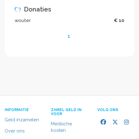
Donaties
wouter
€ 10
1
INFORMATIE
ZAMEL GELD IN
VOLG ONS
VOOR
Geld inzamelen
Medische
kosten
Over ons