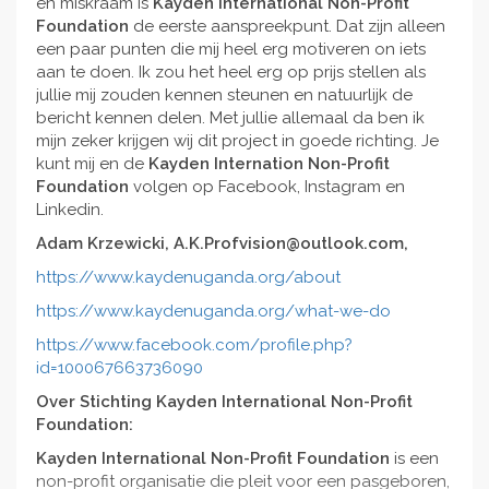
en miskraam is
Kayden International Non-Profit
Foundation
de eerste aanspreekpunt. Dat zijn alleen
een paar punten die mij heel erg motiveren on iets
aan te doen. Ik zou het heel erg op prijs stellen als
jullie mij zouden kennen steunen en natuurlijk de
bericht kennen delen. Met jullie allemaal da ben ik
mijn zeker krijgen wij dit project in goede richting. Je
kunt mij en de
Kayden Internation Non-Profit
Foundation
volgen op Facebook, Instagram en
Linkedin.
Adam Krzewicki, A.K.Profvision@outlook.com,
https://www.kaydenuganda.org/about
https://www.kaydenuganda.org/what-we-do
https://www.facebook.com/profile.php?
id=100067663736090
Over Stichting Kayden International Non-Profit
Foundation:
Kayden International Non-Profit Foundation
is een
non-profit organisatie die pleit voor een pasgeboren,