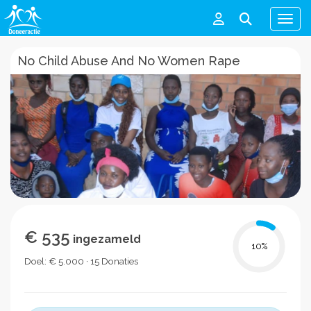
Men
No Child Abuse And No Women Rape
€ 535
ingezameld
10
%
Doel: € 5.000 · 15 Donaties