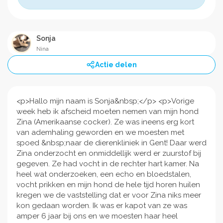
Sonja
Nina
Actie delen
<p>Hallo mijn naam is Sonja&nbsp;</p> <p>Vorige
week heb ik afscheid moeten nemen van mijn hond
Zina (Amerikaanse cocker). Ze was ineens erg kort
van ademhaling geworden en we moesten met
spoed &nbsp;naar de dierenkliniek in Gent! Daar werd
Zina onderzocht en onmiddellijk werd er zuurstof bij
gegeven. Ze had vocht in de rechter hart kamer. Na
heel wat onderzoeken, een echo en bloedstalen,
vocht prikken en mijn hond de hele tijd horen huilen
kregen we de vaststelling dat er voor Zina niks meer
kon gedaan worden. Ik was er kapot van ze was
amper 6 jaar bij ons en we moesten haar heel