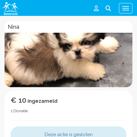
Men
Nina
€ 10
ingezameld
1 Donatie
Deze actie is gesloten