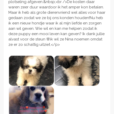
plotseling afgeven.&nbsp;<br />De kosten daar
waren zeer duur waardoor ik het amper kon betalen.
Maar ik heb als grote dierenvriend wel alles voor haar
gedaan zodat we ze bij ons konden houden!Nu heb
ik een nieuw hondje waar ik al mijn liefde en zorgen
aan wil geven. Wie wil en kan me helpen zodat ik
deze puppy een mooi leven kan geven? Ik dank jullie
alvast voor de steun 🌸ik wil ze Nina noemen omdat
ze er zo schattig uitziet.</p>