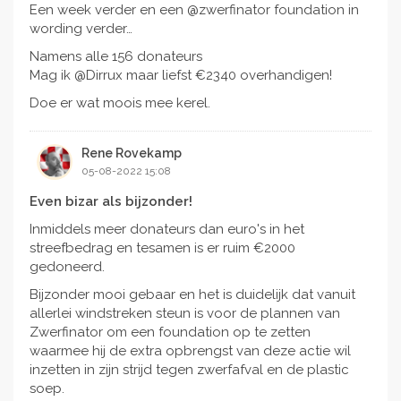
Een week verder en een @zwerfinator foundation in
wording verder…
Namens alle 156 donateurs
Mag ik @Dirrux maar liefst €2340 overhandigen!
Doe er wat moois mee kerel.
Rene Rovekamp
05-08-2022 15:08
Even bizar als bijzonder!
Inmiddels meer donateurs dan euro's in het
streefbedrag en tesamen is er ruim €2000
gedoneerd.
Bijzonder mooi gebaar en het is duidelijk dat vanuit
allerlei windstreken steun is voor de plannen van
Zwerfinator om een foundation op te zetten
waarmee hij de extra opbrengst van deze actie wil
inzetten in zijn strijd tegen zwerfafval en de plastic
soep.