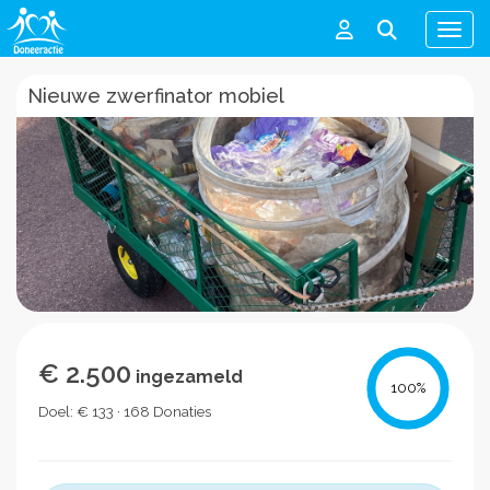
Men
Nieuwe zwerfinator mobiel
€ 2.500
ingezameld
100
%
Doel: € 133 · 168 Donaties