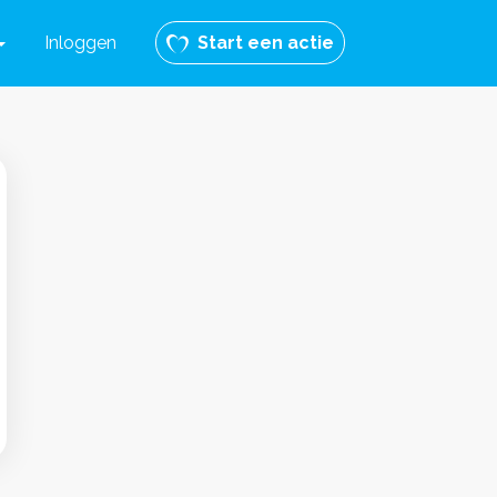
Inloggen
Start een actie