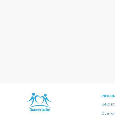
INFORM
Geld i
Over o