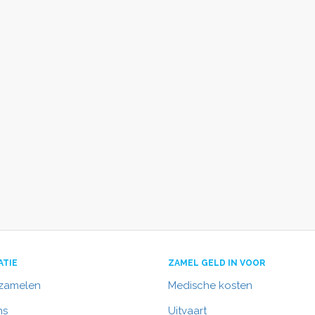
ATIE
ZAMEL GELD IN VOOR
nzamelen
Medische kosten
ns
Uitvaart