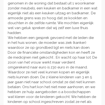
genomen in de woning dat bestaat uit 1 woonkamer
zonder meubels, een keuken en badkamer in een wat
eigenlijk niet als een keuken uitzag en badkamer.. De
armoede grens was zo hoog dat ze kookten en
douchten in de zelfde ruimte. We mochten eigenlijk
wel van geluk spreken dat wij zelf een luxe thuis
hadden.
We hebben een gesprek gevoerd met de leden die
in het huis wonen, de moeder was ziek (kanker)
waardoor ze op grondbed ligt en niets kan doen.
Door de financiële omstandigheden kon en heeft ze
de medicijnen niet gekocht . En wacht op haar lot. De
zoon van het vrouw werkt maar verdient
omgerekend naar euro is 230 euro in de maand.
Waardoor ze niet veel kunnen kopen en eigenlijk
niets kunnen doen. De 2 kleine kinderen van 3 en 5
jaar gaan niet naar school omdat ze dat niet kunnen
betalen. Ons hart kon het niet meer aanhoren, en we
hebben ze hulp aangeboden o.a boodschappen
wat kleren voor de kinderen gekocht. We hebben de
kinderen op school ingeschreven zodat ze net als