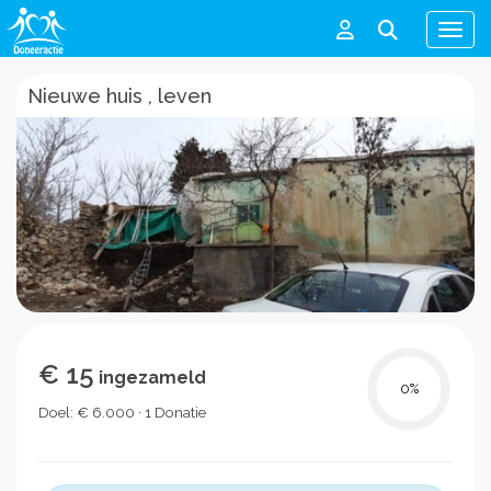
Men
Nieuwe huis , leven
€ 15
ingezameld
0
%
Doel: € 6.000 · 1 Donatie