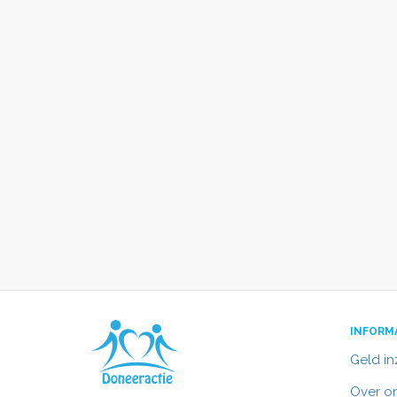
INFORM
Geld i
Over o