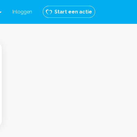
Inloggen
Start een actie