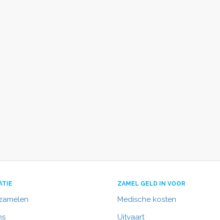
ATIE
ZAMEL GELD IN VOOR
nzamelen
Medische kosten
ns
Uitvaart