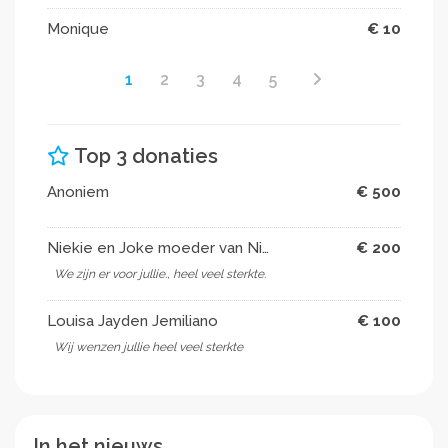
Monique
€ 10
1
2
3
4
5
Top 3 donaties
Anoniem
€ 500
Niekie en Joke moeder van Niekie
€ 200
We zijn er voor jullie., heel veel sterkte.
Louisa Jayden Jemiliano
€ 100
Wij wenzen jullie heel veel sterkte
In het nieuws