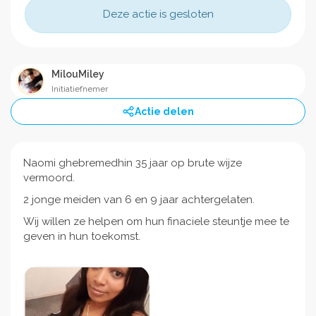
Deze actie is gesloten
MilouMiley
Initiatiefnemer
Actie delen
Naomi ghebremedhin 35 jaar op brute wijze
vermoord.
2 jonge meiden van 6 en 9 jaar achtergelaten.
Wij willen ze helpen om hun finaciele steuntje mee te
geven in hun toekomst.