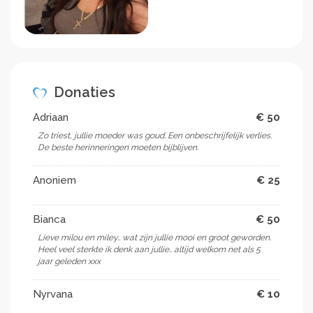
Donaties
Adriaan
€ 50
Zo triest, jullie moeder was goud. Een onbeschrijfelijk verlies.
De beste herinneringen moeten bijblijven. ️
Anoniem
€ 25
Bianca
€ 50
Lieve milou en miley.. wat zijn jullie mooi en groot geworden.
Heel veel sterkte ik denk aan jullie.. altijd welkom net als 5
jaar geleden xxx
Nyrvana
€ 10