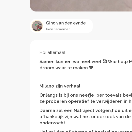
Gino van den eynde
Initiatiefnemer
Hoi allemaal
Samen kunnen we heel veel 🥰 Wie help Mi
droom waar te maken 💙
Milano zijn verhaal:
Onlangs is bij ons neefje per toevals be
ze proberen operatief te verwijderen in 
Daarna zal een Natraject volgen,hoe dit er
afhankelijk zijn wat het onderzoek van de
onderzocht.