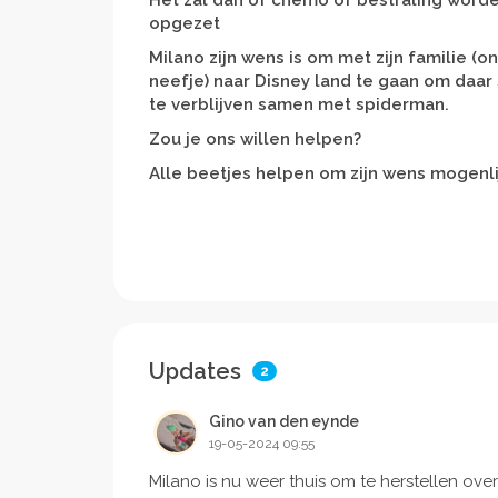
Het zal dan of chemo of bestraling worde
opgezet
Milano zijn wens is om met zijn familie (on
neefje) naar Disney land te gaan om daar
te verblijven samen met spiderman.
Zou je ons willen helpen?
Alle beetjes helpen om zijn wens mogenl
Updates
2
Gino van den eynde
19-05-2024 09:55
Milano is nu weer thuis om te herstellen ov