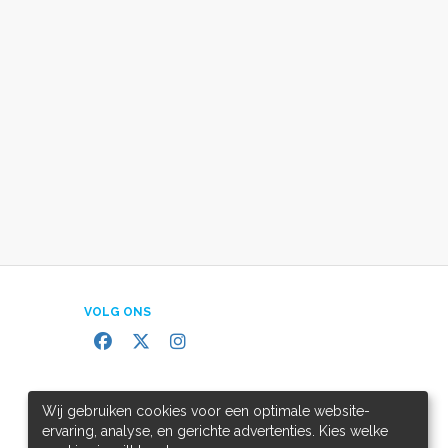
VOLG ONS
Wij gebruiken cookies voor een optimale website-
ervaring, analyse, en gerichte advertenties. Kies welke