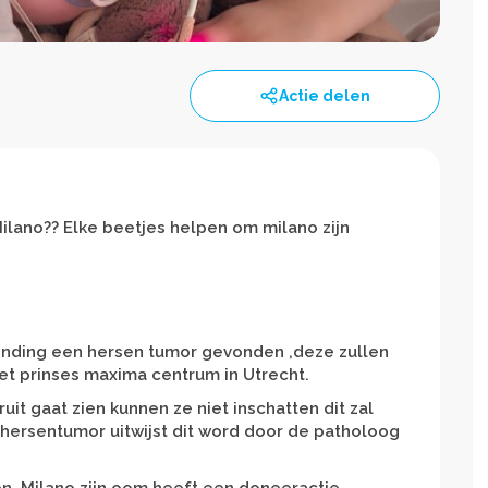
Actie delen
lano?? Elke beetjes helpen om milano zijn
vinding een hersen tumor gevonden ,deze zullen
het prinses maxima centrum in Utrecht.
uit gaat zien kunnen ze niet inschatten dit zal
 hersentumor uitwijst dit word door de patholoog