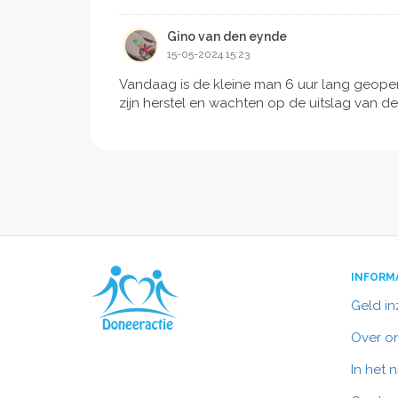
Gino van den eynde
15-05-2024 15:23
Vandaag is de kleine man 6 uur lang geoper
zijn herstel en wachten op de uitslag van 
INFORM
Geld i
Over o
In het 