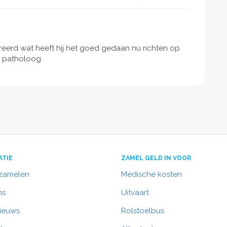
eerd wat heeft hij het goed gedaan nu richten op
de patholoog
ATIE
ZAMEL GELD IN VOOR
nzamelen
Medische kosten
ns
Uitvaart
nieuws
Rolstoelbus