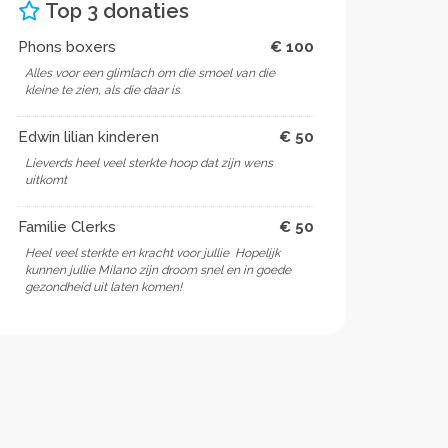
Top 3 donaties
Phons boxers
€ 100
Alles voor een glimlach om die smoel van die
kleine te zien, als die daar is
Edwin lilian kinderen
€ 50
Lieverds heel veel sterkte hoop dat zijn wens
uitkomt
Familie Clerks
€ 50
Heel veel sterkte en kracht voor jullie ️ Hopelijk
kunnen jullie Milano zijn droom snel en in goede
gezondheid uit laten komen!