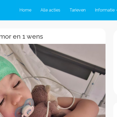
Home
Alle acties
Tarieven
Informatie
umor en 1 wens