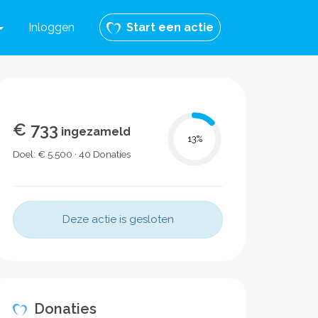
Inloggen
Start een actie
€ 733
ingezameld
13
%
Doel: € 5.500 · 40 Donaties
Deze actie is gesloten
Donaties