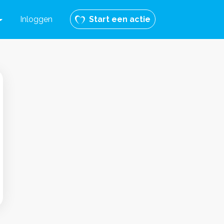
Inloggen
Start een actie