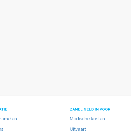
ATIE
ZAMEL GELD IN VOOR
nzamelen
Medische kosten
ns
Uitvaart