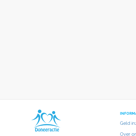
INFORM
Geld i
Over o