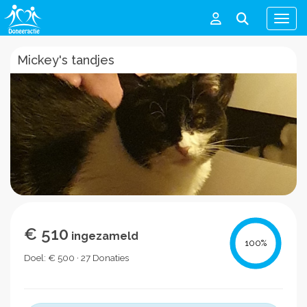
Men
Mickey's tandjes
€ 510
ingezameld
100
%
Doel: € 500 · 27 Donaties