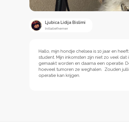
Ljubica Lidija Bislimi
Initiatiefnemer
Hallo, mijn hondje chelsea is 10 jaar en heef
student. Mijn inkomsten zijn niet zo veel dat
gemaakt worden en daarna een operatie. De 
hoeveel tumoren ze weghalen. Zouden jull
operatie kan krijgen.