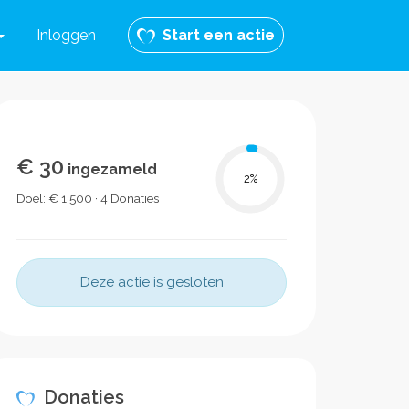
Inloggen
Start een actie
€ 30
ingezameld
2
%
Doel: € 1.500 · 4 Donaties
Deze actie is gesloten
Donaties