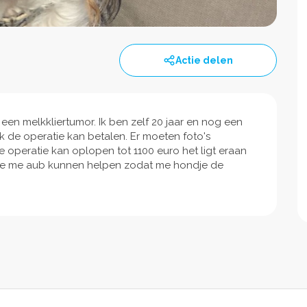
Actie delen
t een melkkliertumor. Ik ben zelf 20 jaar en nog een
 ik de operatie kan betalen. Er moeten foto's
operatie kan oplopen tot 1100 euro het ligt eraan
ie me aub kunnen helpen zodat me hondje de