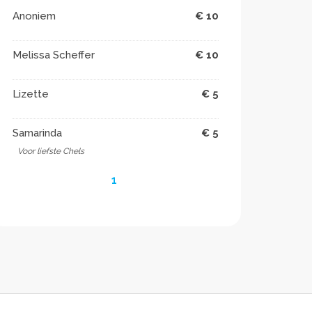
Anoniem
€ 10
Melissa Scheffer
€ 10
Lizette
€ 5
Samarinda
€ 5
Voor liefste Chels ️
1