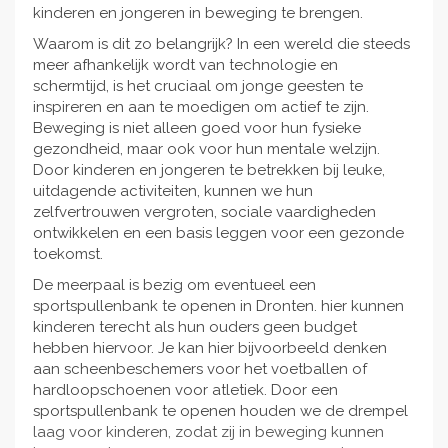
kinderen en jongeren in beweging te brengen.
Waarom is dit zo belangrijk? In een wereld die steeds
meer afhankelijk wordt van technologie en
schermtijd, is het cruciaal om jonge geesten te
inspireren en aan te moedigen om actief te zijn.
Beweging is niet alleen goed voor hun fysieke
gezondheid, maar ook voor hun mentale welzijn.
Door kinderen en jongeren te betrekken bij leuke,
uitdagende activiteiten, kunnen we hun
zelfvertrouwen vergroten, sociale vaardigheden
ontwikkelen en een basis leggen voor een gezonde
toekomst.
De meerpaal is bezig om eventueel een
sportspullenbank te openen in Dronten. hier kunnen
kinderen terecht als hun ouders geen budget
hebben hiervoor. Je kan hier bijvoorbeeld denken
aan scheenbeschemers voor het voetballen of
hardloopschoenen voor atletiek. Door een
sportspullenbank te openen houden we de drempel
laag voor kinderen, zodat zij in beweging kunnen