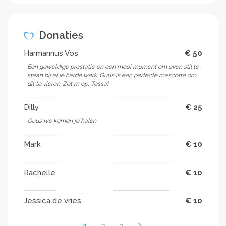
Donaties
Harmannus Vos
€ 50
Een geweldige prestatie en een mooi moment om even stil te
staan bij al je harde werk. Guus is een perfecte mascotte om
dit te vieren. Zet m op, Tessa!
Dilly
€ 25
Guus we komen je halen
Mark
€ 10
Rachelle
€ 10
Jessica de vries
€ 10