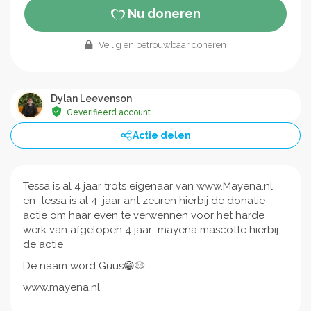
Nu doneren
Veilig en betrouwbaar doneren
Dylan Leevenson
Geverifieerd account
Actie delen
Tessa is al 4 jaar trots eigenaar van www.Mayena.nl
en tessa is al 4 jaar ant zeuren hierbij de donatie
actie om haar even te verwennen voor het harde
werk van afgelopen 4 jaar mayena mascotte hierbij
de actie
De naam word Guus😁🐶
www.mayena.nl