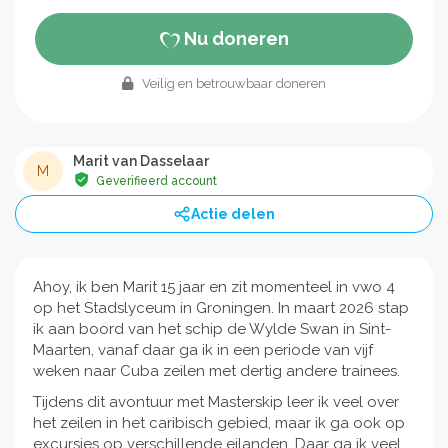
Nu doneren
Veilig en betrouwbaar doneren
Marit van Dasselaar
M
Geverifieerd account
Actie delen
Ahoy, ik ben Marit 15 jaar en zit momenteel in vwo 4
op het Stadslyceum in Groningen. In maart 2026 stap
ik aan boord van het schip de Wylde Swan in Sint-
Maarten, vanaf daar ga ik in een periode van vijf
weken naar Cuba zeilen met dertig andere trainees.
Tijdens dit avontuur met Masterskip leer ik veel over
het zeilen in het caribisch gebied, maar ik ga ook op
excursies op verschillende eilanden. Daar ga ik veel