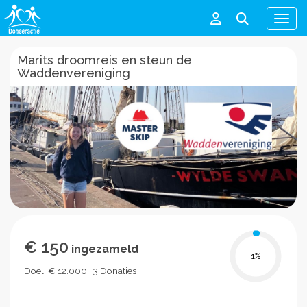
Men
Marits droomreis en steun de
Waddenvereniging
€ 150
ingezameld
1
%
Doel: € 12.000 · 3 Donaties