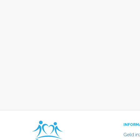
INFORM
Geld i