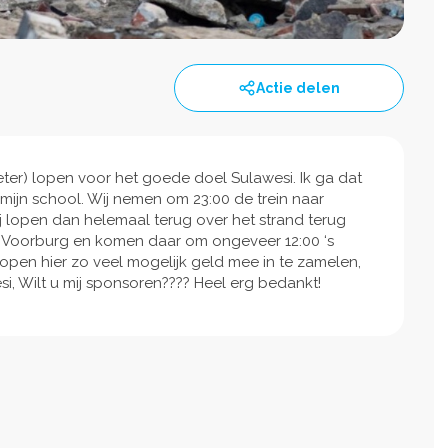
Actie delen
ter) lopen voor het goede doel Sulawesi. Ik ga dat
jn school. Wij nemen om 23:00 de trein naar
 lopen dan helemaal terug over het strand terug
e Voorburg en komen daar om ongeveer 12:00 ‘s
open hier zo veel mogelijk geld mee in te zamelen,
i, Wilt u mij sponsoren???? Heel erg bedankt!