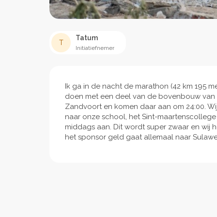
Tatum
T
Initiatiefnemer
Ik ga in de nacht de marathon (42 km 195 me
doen met een deel van de bovenbouw van mi
Zandvoort en komen daar aan om 24:00. Wij
naar onze school, het Sint-maartenscolleg
middags aan. Dit wordt super zwaar en wij h
het sponsor geld gaat allemaal naar Sulawes