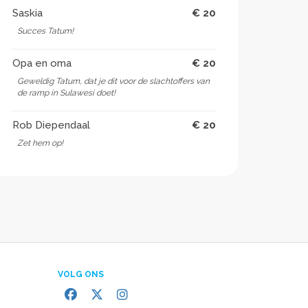
Saskia
€ 20
Succes Tatum!
Opa en oma
€ 20
Geweldig Tatum, dat je dit voor de slachtoffers van
de ramp in Sulawesi doet!
Rob Diependaal
€ 20
Zet hem op!
VOLG ONS