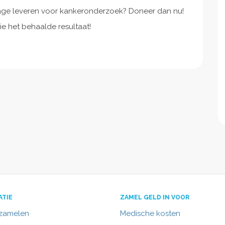
rage leveren voor kankeronderzoek? Doneer dan nu!
ie het behaalde resultaat!
ATIE
ZAMEL GELD IN VOOR
nzamelen
Medische kosten