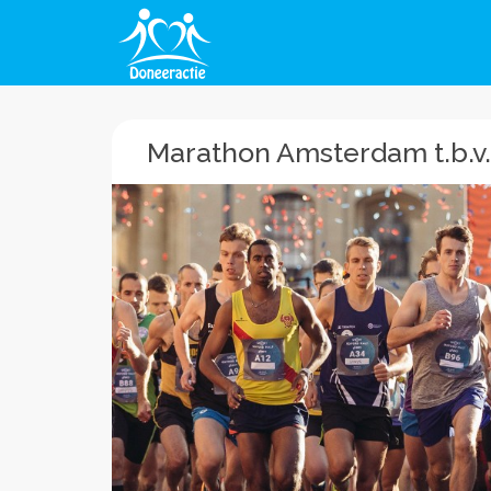
Marathon Amsterdam t.b.v