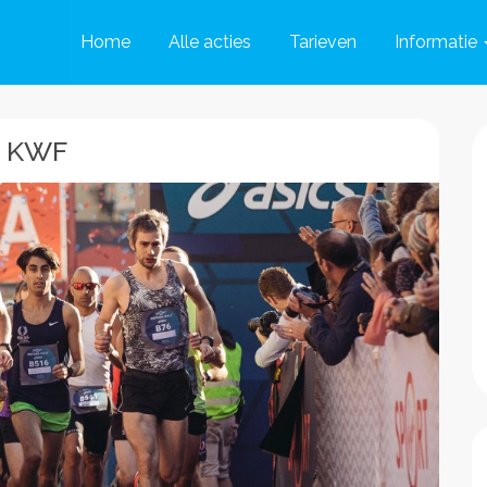
Home
Alle acties
Tarieven
Informatie
. KWF