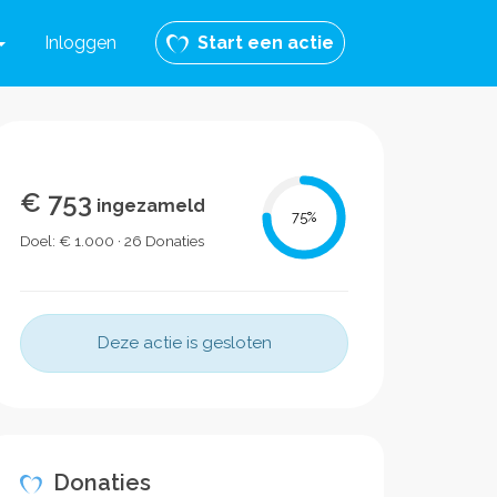
Inloggen
Start een actie
€ 753
ingezameld
75
%
Doel: € 1.000 · 26 Donaties
Deze actie is gesloten
Donaties