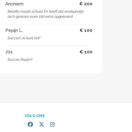
Anoniem
€ 200
Belofte maakt schuld. Én heeft dat eindsprintje
toch gewoon even 100 extra opgeleverd
Pepijn L.
€ 100
Succes! Je kunt het!
Jos
€ 100
Succes Pepijn!!
VOLG ONS