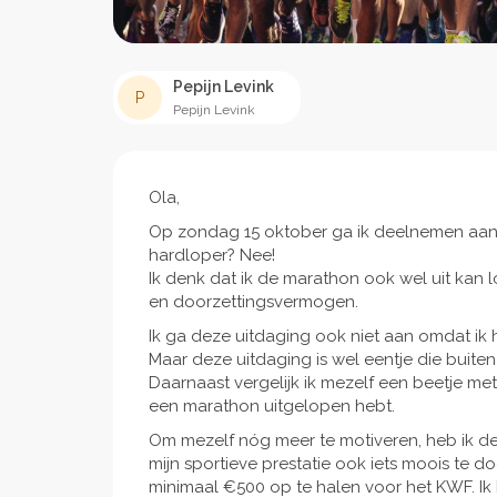
Pepijn Levink
P
Pepijn Levink
Ola,
Op zondag 15 oktober ga ik deelnemen aan
hardloper? Nee!
Ik denk dat ik de marathon ook wel uit kan 
en doorzettingsvermogen.
Ik ga deze uitdaging ook niet aan omdat ik har
Maar deze uitdaging is wel eentje die buiten
Daarnaast vergelijk ik mezelf een beetje me
een marathon uitgelopen hebt.
Om mezelf nóg meer te motiveren, heb ik de
mijn sportieve prestatie ook iets moois te 
minimaal €500 op te halen voor het KWF. Ik 