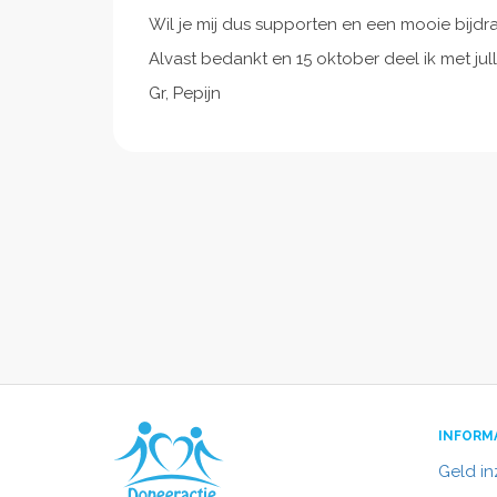
Wil je mij dus supporten en een mooie bijd
Alvast bedankt en 15 oktober deel ik met jull
Gr, Pepijn
INFORM
Geld i