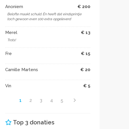
Anoniem
€ 200
Belofte maakt schuld. Én heeft dat eindsprintje
toch gewoon even 100 extra opgeleverd
Merel
€ 13
Trots!
Fre
€ 15
Camille Martens
€ 20
Vin
€ 5
1
2
3
4
5
Top 3 donaties