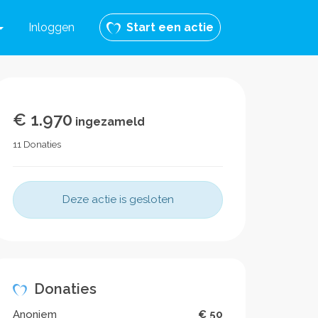
Inloggen
Start een actie
€ 1.970
ingezameld
11 Donaties
Deze actie is gesloten
Donaties
Anoniem
€ 50