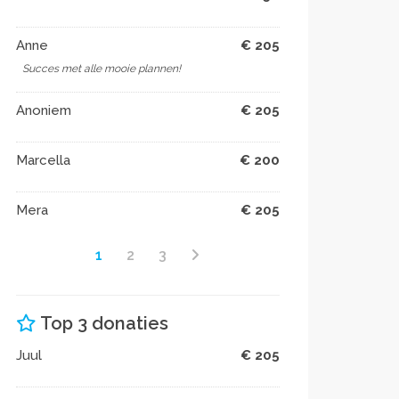
Anne
€ 205
Succes met alle mooie plannen!
Anoniem
€ 205
Marcella
€ 200
Mera
€ 205
1
2
3
Top 3 donaties
Juul
€ 205