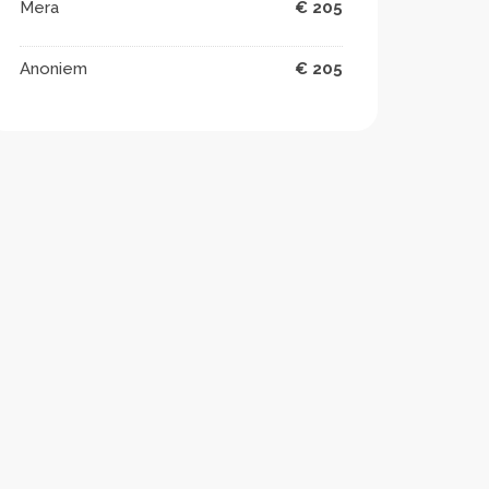
Mera
€ 205
Anoniem
€ 205