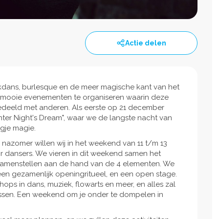
Actie delen
uikdans, burlesque en de meer magische kant van het
m mooie evenementen te organiseren waarin deze
deeld met anderen. Als eerste op 21 december
inter Night's Dream", waar we de langste nacht van
ugje magie.
nazomer willen wij in het weekend van 11 t/m 13
r dansers. We vieren in dit weekend samen het
samenstellen aan de hand van de 4 elementen. We
 een gezamenlijk openingritueel, en een open stage.
hops in dans, muziek, flowarts en meer, en alles zal
ssen. Een weekend om je onder te dompelen in