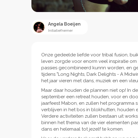
Angela Boeijen
Initiatiefnemer
Onze gedeelde liefde voor tribal fusion, b
leven zorgde voor enorm veel inspiratie o
passies gecombineerd kunnn worden, en ge
tijdens "Long Nights, Dark Delights - A Midw
het jaar vieren met dans, muziek en een vle
Maar daar houden de plannen niet op! In de 
september een retreat houden, voor en doo
jaarfeest Mabon, en zullen het programma 
verblijven in het bos in blokhutten, houden
Verdere activiteiten zullen bestaan uit works
binnen het thema van de vier elementen pa
dans en helemaal tot jezelf te komen.