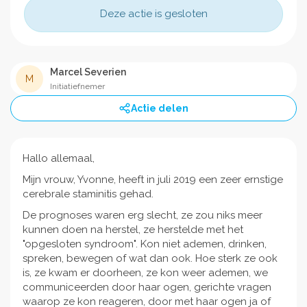
Deze actie is gesloten
Marcel Severien
M
Initiatiefnemer
Actie delen
Hallo allemaal,
Mijn vrouw, Yvonne, heeft in juli 2019 een zeer ernstige
cerebrale staminitis gehad.
De prognoses waren erg slecht, ze zou niks meer
kunnen doen na herstel, ze herstelde met het
"opgesloten syndroom". Kon niet ademen, drinken,
spreken, bewegen of wat dan ook. Hoe sterk ze ook
is, ze kwam er doorheen, ze kon weer ademen, we
communiceerden door haar ogen, gerichte vragen
waarop ze kon reageren, door met haar ogen ja of