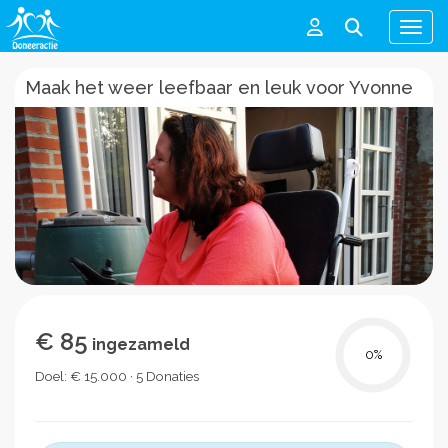
Men
Maak het weer leefbaar en leuk voor Yvonne
€ 85
ingezameld
0
%
Doel: € 15.000 · 5 Donaties