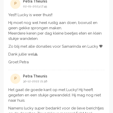
Petra Theunis
P
02-01-2023 17:45
Yes!!! Lucky is weer thuis!!
Hij moet nog wel heel rustig aan doen, boxrust en
geen gekke sprongen maken.
Meerdere keren per dag kleine beetjes eten en klein
stukje wandelen.
Zo blij met alle donaties voor Samarinda en Lucky 💖
Dank jullie wel🙏
Groet Petra
Petra Theunis
P
30-12-2022 21:56
Het gaat de goede kant op met Lucky! Hij heeft
gegeten en een stukje gewandeld. Hij mag nog niet
naar huis.
Namens lucky super bedankt voor de lieve berichtjes