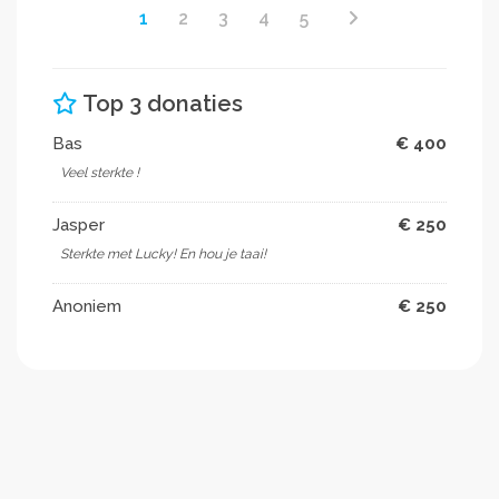
1
2
3
4
5
Top 3 donaties
Bas
€ 400
Veel sterkte !
Jasper
€ 250
Sterkte met Lucky! En hou je taai!
Anoniem
€ 250