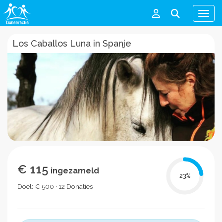
Men
Los Caballos Luna in Spanje
€ 115
ingezameld
23
%
Doel: € 500 · 12 Donaties