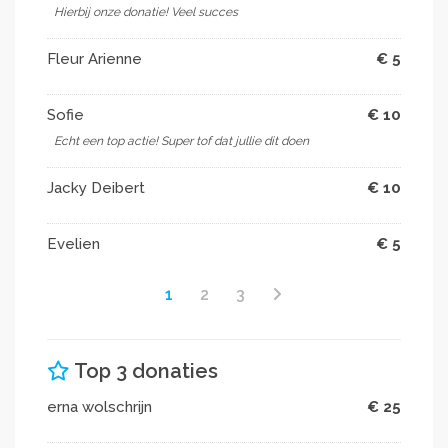
Hierbij onze donatie! Veel succes
Fleur Arienne
€ 5
Sofie
€ 10
Echt een top actie! Super tof dat jullie dit doen
Jacky Deibert
€ 10
Evelien
€ 5
1
2
3
Top 3 donaties
erna wolschrijn
€ 25