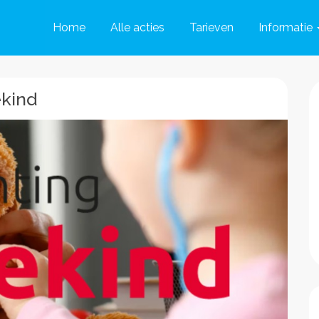
Home
Alle acties
Tarieven
Informatie
ekind