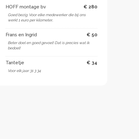
HOFF montage bv
€ 280
Goed bezig. Voor elke medewerker die bij ons
werkt 1 euro per kilometer..
Frans en Ingrid
€ 50
Beter doel en goed gevoel! Dat is precies wat ik
bedoel!
Tantetje
€ 34
Voor elk jaar 31 3 34