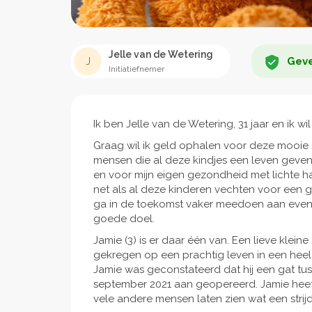
Jelle van de Wetering
Geve
J
Initiatiefnemer
Ik ben Jelle van de Wetering, 31 jaar en ik wi
Graag wil ik geld ophalen voor deze mooie 
mensen die al deze kindjes een leven geven.
en voor mijn eigen gezondheid met lichte ha
net als al deze kinderen vechten voor een 
ga in de toekomst vaker meedoen aan even
goede doel.
Jamie (3) is er daar één van. Een lieve kleine
gekregen op een prachtig leven in een heel l
Jamie was geconstateerd dat hij een gat tus
september 2021 aan geopereerd. Jamie heeft 
vele andere mensen laten zien wat een strijde