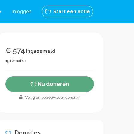
Inloggen
Start een actie
€ 574
ingezameld
15 Donaties
Nu doneren
Veilig en betrouwbaar doneren
Donaties