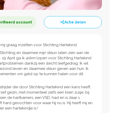
rifieerd account
Actie delen
l mij graag inzetten voor Stichting Hartekind.
Stichting en daarmee mijn steun laten zien aan de
 19 April ga ik 40km lopen voor Stichting Hartekind
rtproblemen dankzij een slecht leefgedrag. Ik wil
gezond leven en daarmee steun geven aan hun. Ik
ementen om geld op te kunnen halen voor dit
 strijder die door Stichting Hartekind een kans heeft
ief gezin, met momenteel zelfs een klein zusje. bij
sen de hartkamers, een VSD, had en is daar 1
hard gevochten voor waar hij nu is. Hij heeft mij en
r een hartekindje is !