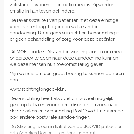
zelfstandig wonen geen optie meer is. Zij worden
ernstig in hun leven gehinderd.
De levenskwaliteit van patienten met deze ernstige
vorm is zeer laag. Lager dan welke andere
aandoening. Door gebrek inzicht en behandeling is
er geen behandeling of zorg voor deze patiënten.
Dit MOET anders. Als landen zich inspannen om meer
onderzoek te doen naar deze aandoening kunnen
we deze mensen hun toekomst terug geven.
Mijn wens is om een groot bedrag te kunnen doneren
aan
www.stichtinglongcovid.nl.
Deze stichting heeft als doel om zoveel mogelijk
geld op te halen voor biomedisch onderzoek naar
de oorzaken en behandeling PostCovid. En daarmee
ook andere postvirale aandoeningen.
De Stichting is een initiatief van postCOVID patiënt en
arts Annelies Bos en Ellen Bark-Lindhout.