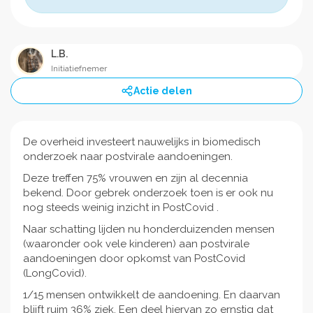
L.B.
Initiatiefnemer
Actie delen
De overheid investeert nauwelijks in biomedisch
onderzoek naar postvirale aandoeningen.
Deze treffen 75% vrouwen en zijn al decennia
bekend. Door gebrek onderzoek toen is er ook nu
nog steeds weinig inzicht in PostCovid .
Naar schatting lijden nu honderduizenden mensen
(waaronder ook vele kinderen) aan postvirale
aandoeningen door opkomst van PostCovid
(LongCovid).
1/15 mensen ontwikkelt de aandoening. En daarvan
blijft ruim 36% ziek. Een deel hiervan zo ernstig dat