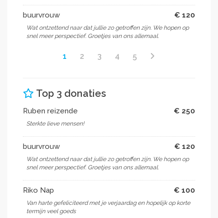
buurvrouw
€ 120
Wat ontzettend naar dat jullie zo getroffen zijn. We hopen op
snel meer perspectief. Groetjes van ons allemaal.
1
2
3
4
5
Top 3 donaties
Ruben reizende
€ 250
Sterkte lieve mensen!
buurvrouw
€ 120
Wat ontzettend naar dat jullie zo getroffen zijn. We hopen op
snel meer perspectief. Groetjes van ons allemaal.
Riko Nap
€ 100
Van harte gefeliciteerd met je verjaardag en hopelijk op korte
termijn veel goeds