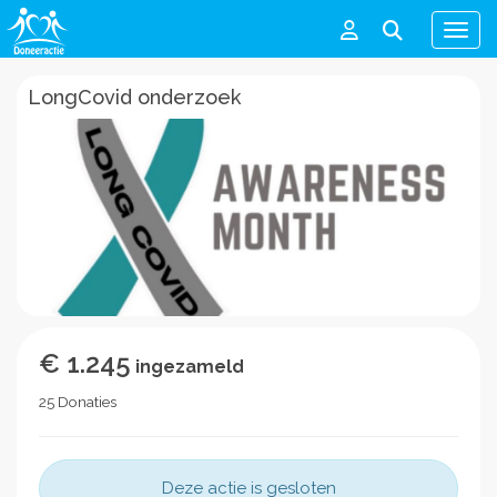
Men
LongCovid onderzoek
€ 1.245
ingezameld
25 Donaties
Deze actie is gesloten