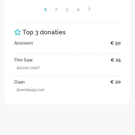
1
2
3
4
Top 3 donaties
Anoniem
€ 50
Finn Saar
€ 25
Succes Lisa!!!
Daan
€ 20
Goed bezig Lisa!