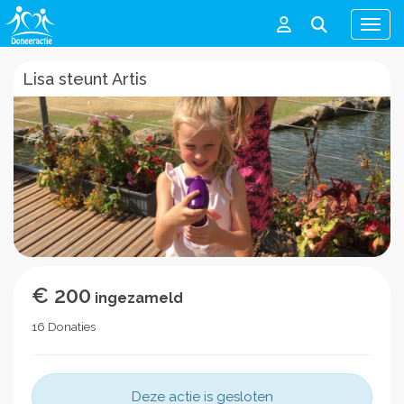
Men
Lisa steunt Artis
€ 200
ingezameld
16 Donaties
Deze actie is gesloten