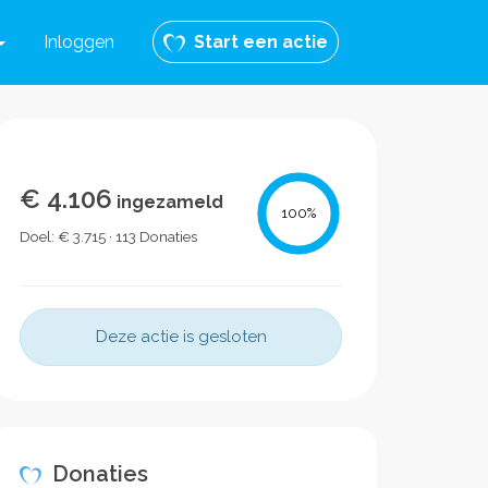
Inloggen
Start een actie
€ 4.106
ingezameld
100
%
Doel: € 3.715 · 113 Donaties
Deze actie is gesloten
Donaties