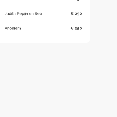
Judith Pepijn en Seb
€ 250
Anoniem
€ 250