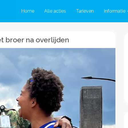
Home
Alle acties
Tarieven
Informatie
t broer na overlijden