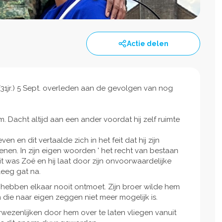
Actie delen
31jr.) 5 Sept. overleden aan de gevolgen van nog
 Dacht altijd aan een ander voordat hij zelf ruimte
ven en dit vertaalde zich in het feit dat hij zijn
enen. In zijn eigen woorden ' het recht van bestaan
it was Zoë en hij laat door zijn onvoorwaardelijke
leeg gat na.
 hebben elkaar nooit ontmoet. Zijn broer wilde hem
m die naar eigen zeggen niet meer mogelijk is.
wezenlijken door hem over te laten vliegen vanuit