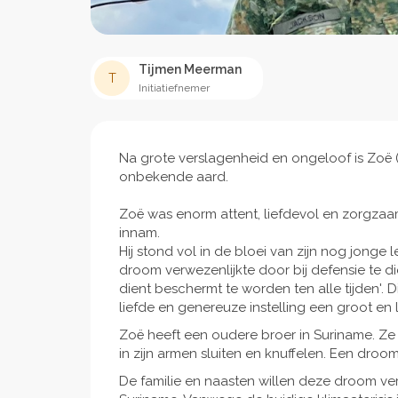
Tijmen Meerman
T
Initiatiefnemer
Na grote verslagenheid en ongeloof is Zoë (
onbekende aard.
Zoë was enorm attent, liefdevol en zorgzaam.
innam.
Hij stond vol in de bloei van zijn nog jonge le
droom verwezenlijkte door bij defensie te di
dient beschermt te worden ten alle tijden'. D
liefde en genereuze instelling een groot en 
Zoë heeft een oudere broer in Suriname. Ze
in zijn armen sluiten en knuffelen. Een droo
De familie en naasten willen deze droom ver