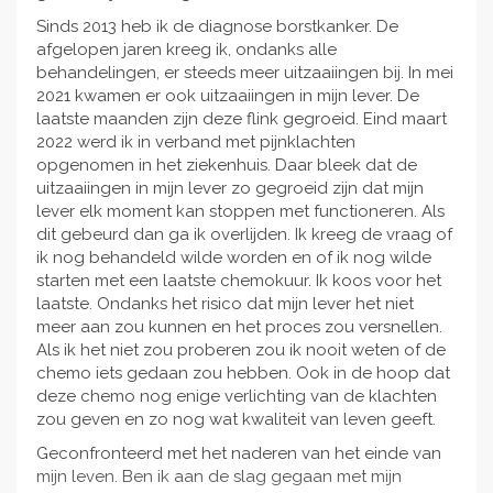
Sinds 2013 heb ik de diagnose borstkanker. De
afgelopen jaren kreeg ik, ondanks alle
behandelingen, er steeds meer uitzaaiingen bij. In mei
2021 kwamen er ook uitzaaiingen in mijn lever. De
laatste maanden zijn deze flink gegroeid. Eind maart
2022 werd ik in verband met pijnklachten
opgenomen in het ziekenhuis. Daar bleek dat de
uitzaaiingen in mijn lever zo gegroeid zijn dat mijn
lever elk moment kan stoppen met functioneren. Als
dit gebeurd dan ga ik overlijden. Ik kreeg de vraag of
ik nog behandeld wilde worden en of ik nog wilde
starten met een laatste chemokuur. Ik koos voor het
laatste. Ondanks het risico dat mijn lever het niet
meer aan zou kunnen en het proces zou versnellen.
Als ik het niet zou proberen zou ik nooit weten of de
chemo iets gedaan zou hebben. Ook in de hoop dat
deze chemo nog enige verlichting van de klachten
zou geven en zo nog wat kwaliteit van leven geeft.
Geconfronteerd met het naderen van het einde van
mijn leven. Ben ik aan de slag gegaan met mijn