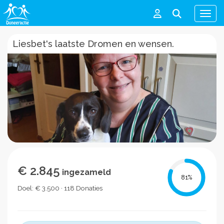
Men
Liesbet's laatste Dromen en wensen.
€ 2.845
ingezameld
81
%
Doel: € 3.500 · 118 Donaties