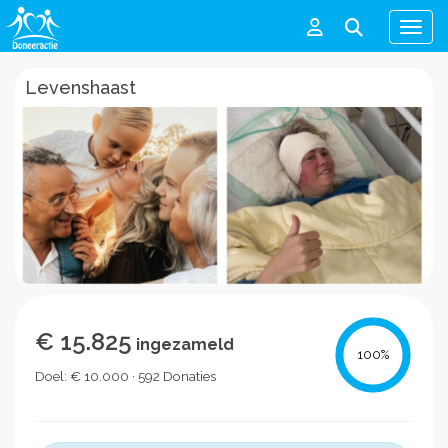
Men
Levenshaast
€ 15.825
ingezameld
100
%
Doel: € 10.000 · 592 Donaties