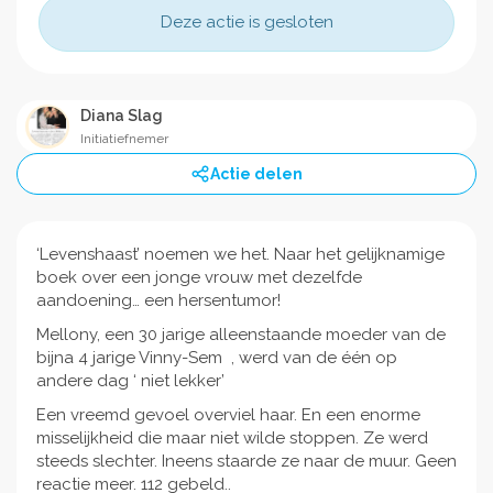
Deze actie is gesloten
Diana Slag
Initiatiefnemer
Actie delen
‘Levenshaast’ noemen we het. Naar het gelijknamige
boek over een jonge vrouw met dezelfde
aandoening… een hersentumor!
Mellony, een 30 jarige alleenstaande moeder van de
bijna 4 jarige Vinny-Sem , werd van de één op
andere dag ‘ niet lekker’
Een vreemd gevoel overviel haar. En een enorme
misselijkheid die maar niet wilde stoppen. Ze werd
steeds slechter. Ineens staarde ze naar de muur. Geen
reactie meer. 112 gebeld..