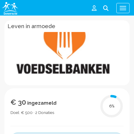
Men
Leven in armoede
€ 30
ingezameld
6
%
Doel: € 500 · 2 Donaties