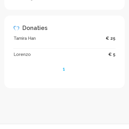
Donaties
Tamira Han
€ 25
Lorenzo
€ 5
1