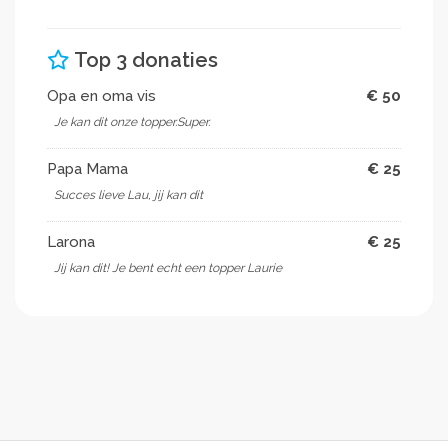
Top 3 donaties
Opa en oma vis
€ 50
Je kan dit onze topper.Super.
Papa Mama
€ 25
Succes lieve Lau, jij kan dit
Larona
€ 25
Jij kan dit! Je bent echt een topper Laurie ️