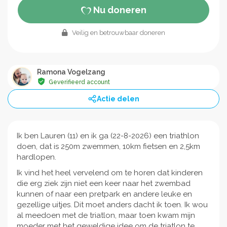
Nu doneren
Veilig en betrouwbaar doneren
Ramona Vogelzang
Geverifieerd account
Actie delen
Ik ben Lauren (11) en ik ga (22-8-2026) een triathlon
doen, dat is 250m zwemmen, 10km fietsen en 2,5km
hardlopen.
Ik vind het heel vervelend om te horen dat kinderen
die erg ziek zijn niet een keer naar het zwembad
kunnen of naar een pretpark en andere leuke en
gezellige uitjes. Dit moet anders dacht ik toen. Ik wou
al meedoen met de triatlon, maar toen kwam mijn
moeder met het geweldige idee om de triatlon te